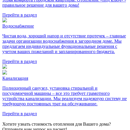
правильное решение для вашего дома!
Перейти в раздел
Водоснабжение
Чистая вода, хороший напор и отсутствие протечек – главные
задачи организации водоснабжения в загородном доме. Мы
предлагаем индивидуальные функциональные решения с
учетом ваших пожеланий и запланированного бюджета.
Перейти в раздел
Канализация
Полноценный санузел, установка стиральной и
посудомоечной машины – все это требует грамотного
устройства канализации. Мы реализуем надежную систему не
требующую постоянных трат на обслуживание.
Перейти в раздел
Хотите узнать стоимость отопления для Вашего дома?
Отправьте нам запрос на расчет!