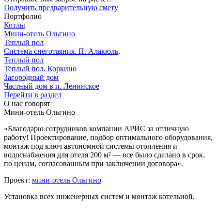
Получить предварительную смету
Портфолио
Котлы
Мини‑‏отель Ольгино
Теплый пол
Система снеготаяния. П. Алакюль,
Теплый пол
Теплый пол. Коркино
Загородный дом
Частный дом в п. Ленинское
Перейти в раздел
О нас говорят
Мини-отель Ольгино
«Благодарю сотрудников компании АРИС за отличную
работу! Проектирование, подбор оптимального оборудования,
монтаж под ключ автономной системы отопления и
водоснабжения для отеля 200 м² — все было сделано в срок,
по ценам, согласованным при заключении договора».
Проект:
мини-отель Ольгино
Установка всех инженерных систем и монтаж котельной.