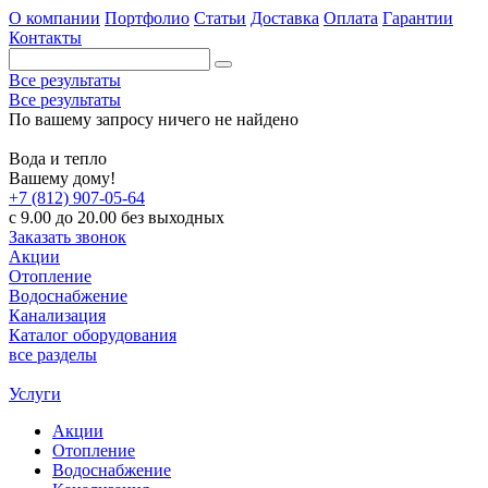
О компании
Портфолио
Статьи
Доставка
Оплата
Гарантии
Контакты
Все результаты
Все результаты
По вашему запросу ничего не найдено
Вода и тепло
Вашему дому!
+7 (812) 907-05-64
с 9.00 до 20.00 без выходных
Заказать звонок
Акции
Отопление
Водоснабжение
Канализация
Каталог оборудования
все разделы
Услуги
Акции
Отопление
Водоснабжение