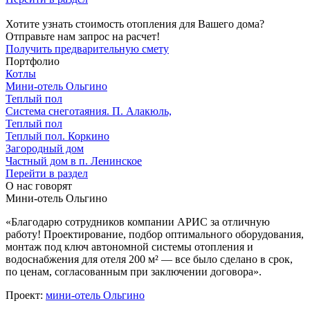
Хотите узнать стоимость отопления для Вашего дома?
Отправьте нам запрос на расчет!
Получить предварительную смету
Портфолио
Котлы
Мини‑‏отель Ольгино
Теплый пол
Система снеготаяния. П. Алакюль,
Теплый пол
Теплый пол. Коркино
Загородный дом
Частный дом в п. Ленинское
Перейти в раздел
О нас говорят
Мини-отель Ольгино
«Благодарю сотрудников компании АРИС за отличную
работу! Проектирование, подбор оптимального оборудования,
монтаж под ключ автономной системы отопления и
водоснабжения для отеля 200 м² — все было сделано в срок,
по ценам, согласованным при заключении договора».
Проект:
мини-отель Ольгино