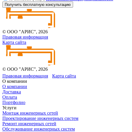
Получить бесплатную консультацию
© ООО "АРИС", 2026
Правовая информация
Карта сайта
© ООО "АРИС", 2026
Правовая информация
Карта сайта
О компании
О компании
Доставка
Оплата
Портфолио
Услуги
Монтаж инженерных сетей
Проектирование инженерных систем
Ремонт инженерных сетей
Обслуживание инженерных систем