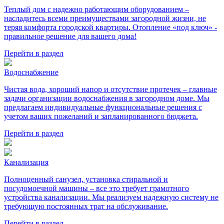
Теплый дом с надежно работающим оборудованием –
насладитесь всеми преимуществами загородной жизни, не
теряя комфорта городской квартиры. Отопление «под ключ» -
правильное решение для вашего дома!
Перейти в раздел
Водоснабжение
Чистая вода, хороший напор и отсутствие протечек – главные
задачи организации водоснабжения в загородном доме. Мы
предлагаем индивидуальные функциональные решения с
учетом ваших пожеланий и запланированного бюджета.
Перейти в раздел
Канализация
Полноценный санузел, установка стиральной и
посудомоечной машины – все это требует грамотного
устройства канализации. Мы реализуем надежную систему не
требующую постоянных трат на обслуживание.
Перейти в раздел