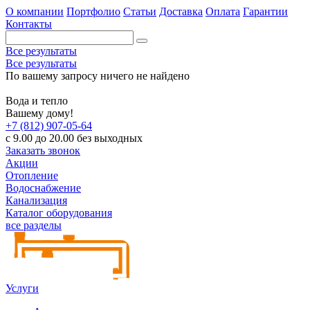
О компании
Портфолио
Статьи
Доставка
Оплата
Гарантии
Контакты
Все результаты
Все результаты
По вашему запросу ничего не найдено
Вода и тепло
Вашему дому!
+7 (812) 907-05-64
с 9.00 до 20.00 без выходных
Заказать звонок
Акции
Отопление
Водоснабжение
Канализация
Каталог оборудования
все разделы
Услуги