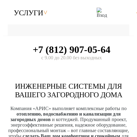
УСЛУГИ
+7 (812) 907-05-64
с 9.00 до 20.00 без выходных
ИНЖЕНЕРНЫЕ СИСТЕМЫ ДЛЯ
ВАШЕГО ЗАГОРОДНОГО ДОМА
Компания «АРИС» выполняет комплексные работы по
отоплению, водоснабжению и канализации для
загородных домов
и коттеджей. Продуманный проект,
энергоэффективные решения, надежное оборудование,
профессиональный монтаж – вот главные составляющие,
чтобы
сделать Ваш дом комфортном и спокойным
для