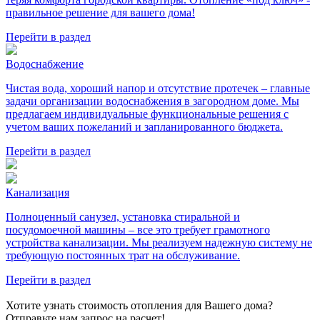
правильное решение для вашего дома!
Перейти в раздел
Водоснабжение
Чистая вода, хороший напор и отсутствие протечек – главные
задачи организации водоснабжения в загородном доме. Мы
предлагаем индивидуальные функциональные решения с
учетом ваших пожеланий и запланированного бюджета.
Перейти в раздел
Канализация
Полноценный санузел, установка стиральной и
посудомоечной машины – все это требует грамотного
устройства канализации. Мы реализуем надежную систему не
требующую постоянных трат на обслуживание.
Перейти в раздел
Хотите узнать стоимость отопления для Вашего дома?
Отправьте нам запрос на расчет!