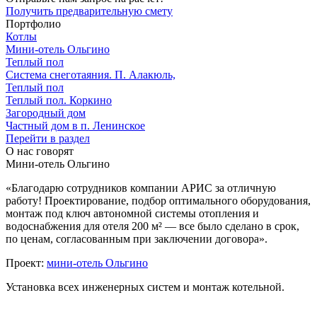
Получить предварительную смету
Портфолио
Котлы
Мини‑‏отель Ольгино
Теплый пол
Система снеготаяния. П. Алакюль,
Теплый пол
Теплый пол. Коркино
Загородный дом
Частный дом в п. Ленинское
Перейти в раздел
О нас говорят
Мини-отель Ольгино
«Благодарю сотрудников компании АРИС за отличную
работу! Проектирование, подбор оптимального оборудования,
монтаж под ключ автономной системы отопления и
водоснабжения для отеля 200 м² — все было сделано в срок,
по ценам, согласованным при заключении договора».
Проект:
мини-отель Ольгино
Установка всех инженерных систем и монтаж котельной.