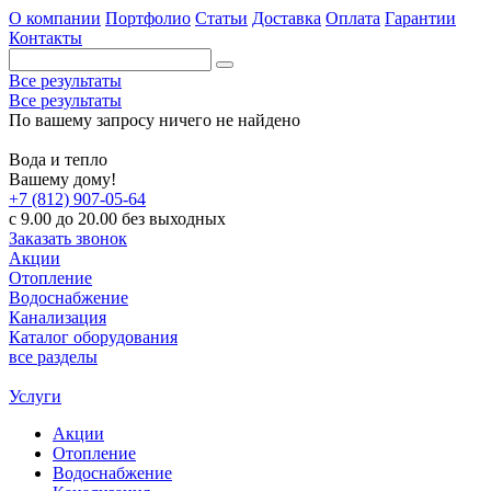
О компании
Портфолио
Статьи
Доставка
Оплата
Гарантии
Контакты
Все результаты
Все результаты
По вашему запросу ничего не найдено
Вода и тепло
Вашему дому!
+7 (812) 907-05-64
с 9.00 до 20.00 без выходных
Заказать звонок
Акции
Отопление
Водоснабжение
Канализация
Каталог оборудования
все разделы
Услуги
Акции
Отопление
Водоснабжение