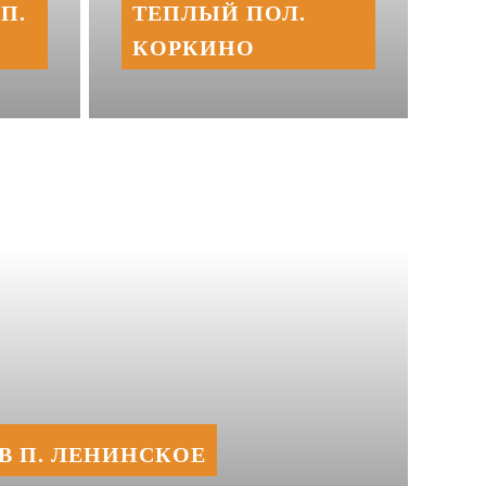
П.
ТЕПЛЫЙ ПОЛ.
КОРКИНО
В П. ЛЕНИНСКОЕ