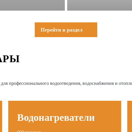
Перейти в раздел
АРЫ
в для профессионального водоотведения, водоснабжения и отопл
Водонагреватели