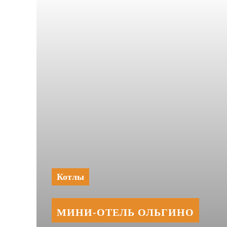
Котлы
МИНИ‑‏ОТЕЛЬ ОЛЬГИНО