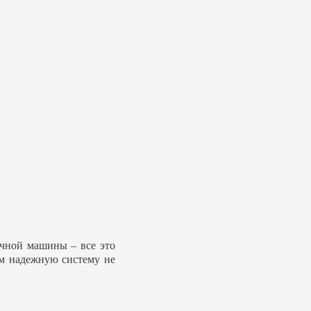
ечной машины – все это
ем надежную систему не