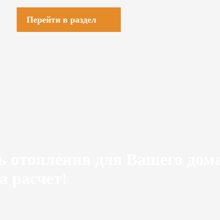
Перейти в раздел
ь отопления для Вашего дом
а расчет!