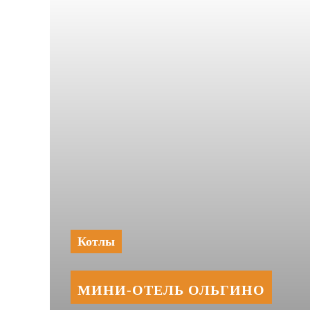
Котлы
МИНИ‑‏ОТЕЛЬ ОЛЬГИНО