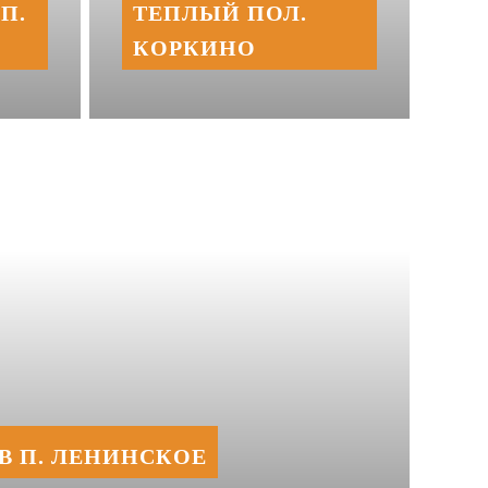
П.
ТЕПЛЫЙ ПОЛ.
КОРКИНО
В П. ЛЕНИНСКОЕ