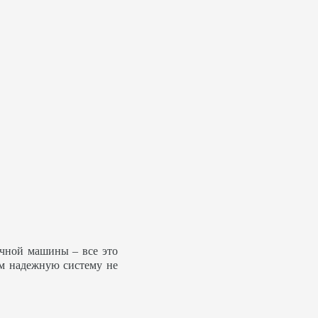
ечной машины – все это
ем надежную систему не