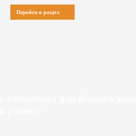
Перейти в раздел
ь отопления для Вашего дом
а расчет!