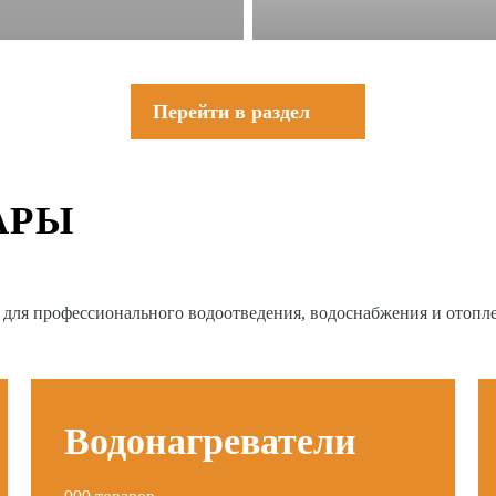
Перейти в раздел
АРЫ
в для профессионального водоотведения, водоснабжения и отопл
Водонагреватели