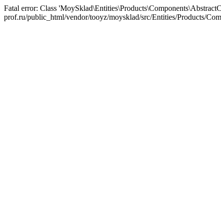
Fatal error: Class 'MoySklad\Entities\Products\Components\AbstractCo
prof.ru/public_html/vendor/tooyz/moysklad/src/Entities/Products/C