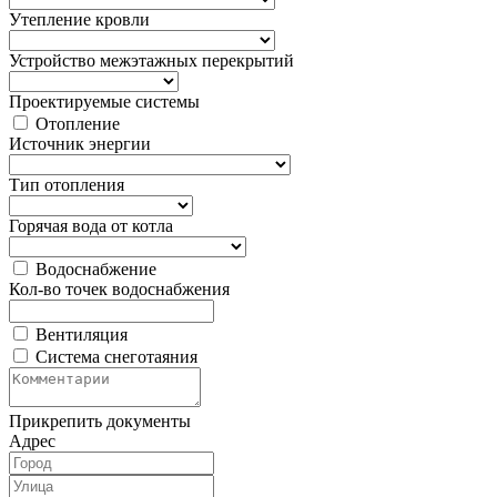
Утепление кровли
Устройство межэтажных перекрытий
Проектируемые системы
Отопление
Источник энергии
Тип отопления
Горячая вода от котла
Водоснабжение
Кол-во точек водоснабжения
Вентиляция
Система снеготаяния
Прикрепить документы
Адрес