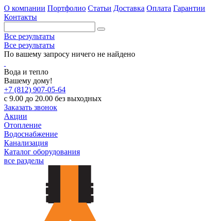
О компании
Портфолио
Статьи
Доставка
Оплата
Гарантии
Контакты
Все результаты
Все результаты
По вашему запросу ничего не найдено
Вода и тепло
Вашему дому!
+7 (812) 907-05-64
с 9.00 до 20.00 без выходных
Заказать звонок
Акции
Отопление
Водоснабжение
Канализация
Каталог оборудования
все разделы