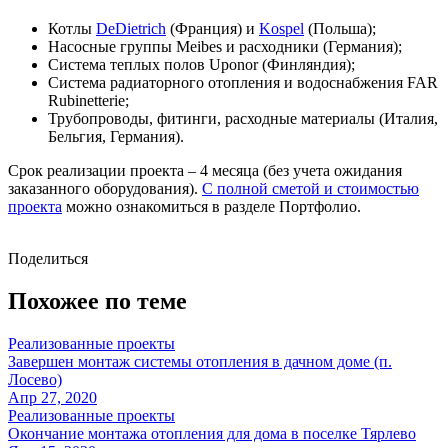
Котлы
DeDietrich
(Франция) и
Kospel
(Польша);
Насосные группы Meibes и расходники (Германия);
Система теплых полов Uponor (Финляндия);
Система радиаторного отопления и водоснабжения FAR
Rubinetterie;
Трубопроводы, фитинги, расходные материалы (Италия,
Бельгия, Германия).
Срок реализации проекта – 4 месяца (без учета ожидания
заказанного оборудования).
С полной сметой и стоимостью
проекта
можно ознакомиться в разделе Портфолио.
Поделиться
Похожее по теме
Реализованные проекты
Завершен монтаж системы отопления в дачном доме (п.
Лосево)
Апр 27, 2020
Реализованные проекты
Окончание монтажа отопления для дома в поселке Тярлево