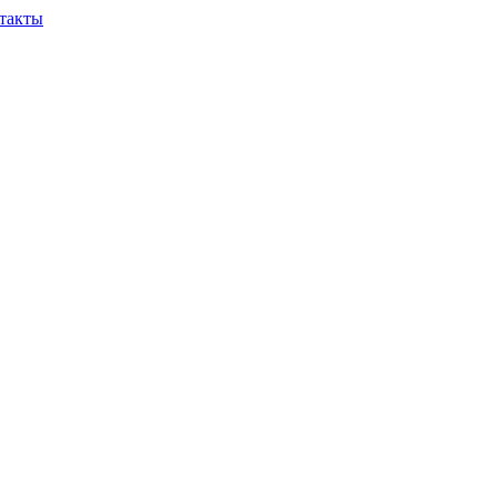
такты