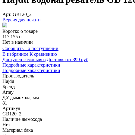
Арт.
GB120_2
Версия для печати
Коротко о товаре
117 155
п
Нет в наличии
Сообщить о поступлении
В избранное
К сравнению
Доступен самовывоз
Доставка от 399 руб
Подробные характеристики
Подробные характеристики
Производитель
Hajdu
Бренд
Array
ДУ дымохода, мм
81
Артикул
GB120_2
Наличие дымохода
Нет
Материал бака