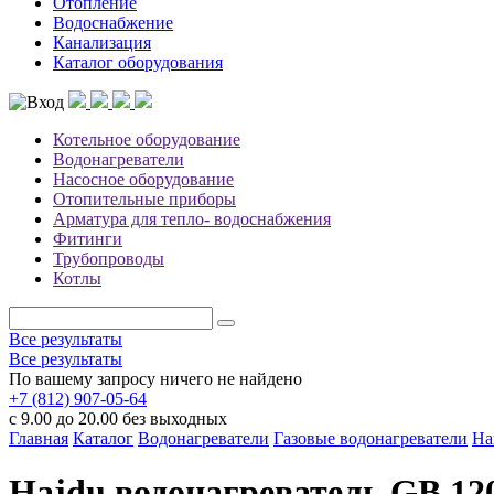
Отопление
Водоснабжение
Канализация
Каталог оборудования
Котельное оборудование
Водонагреватели
Насосное оборудование
Отопительные приборы
Арматура для тепло- водоснабжения
Фитинги
Трубопроводы
Котлы
Все результаты
Все результаты
По вашему запросу ничего не найдено
+7 (812) 907-05-64
с 9.00 до 20.00 без выходных
Главная
Каталог
Водонагреватели
Газовые водонагреватели
На
Hajdu водонагреватель GB 120