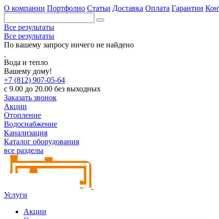
О компании
Портфолио
Статьи
Доставка
Оплата
Гарантии
Кон
Все результаты
Все результаты
По вашему запросу ничего не найдено
Вода и тепло
Вашему дому!
+7 (812) 907-05-64
с 9.00 до 20.00 без выходных
Заказать звонок
Акции
Отопление
Водоснабжение
Канализация
Каталог оборудования
все разделы
Услуги
Акции