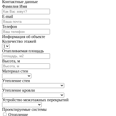
Контактные данные
Фамилия Имя
E-mail
Телефон
Информация об объекте
Количество этажей
Отапливаемая площадь
Высота, м
Материал стен
Утепление стен
Утепление кровли
Устройство межэтажных перекрытий
Проектируемые системы
Отопление