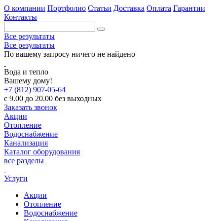
О компании
Портфолио
Статьи
Доставка
Оплата
Гарантии
Контакты
Все результаты
Все результаты
По вашему запросу ничего не найдено
Вода и тепло
Вашему дому!
+7 (812) 907-05-64
с 9.00 до 20.00 без выходных
Заказать звонок
Акции
Отопление
Водоснабжение
Канализация
Каталог оборудования
все разделы
Услуги
Акции
Отопление
Водоснабжение