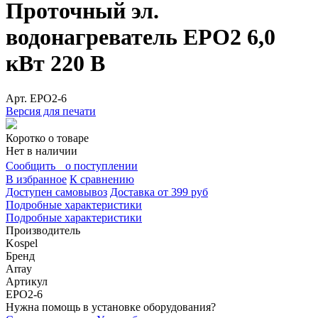
Проточный эл.
водонагреватель EPO2 6,0
кВт 220 В
Арт.
EPO2-6
Версия для печати
Коротко о товаре
Нет в наличии
Сообщить о поступлении
В избранное
К сравнению
Доступен самовывоз
Доставка от 399 руб
Подробные характеристики
Подробные характеристики
Производитель
Kospel
Бренд
Array
Артикул
EPO2-6
Нужна помощь в установке оборудования?