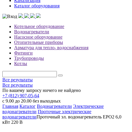
Канализация
Каталог оборудования
Котельное оборудование
Водонагреватели
Насосное оборудование
Отопительные приборы
Арматура для тепло- водоснабжения
Фитинги
Трубопроводы
Котлы
Все результаты
Все результаты
По вашему запросу ничего не найдено
+7 (812) 907-05-64
с 9.00 до 20.00 без выходных
Главная
Каталог
Водонагреватели
Электрические
водонагреватели
Проточные электрические
водонагреватели
Проточный эл. водонагреватель EPO2 6,0
кВт 220 В