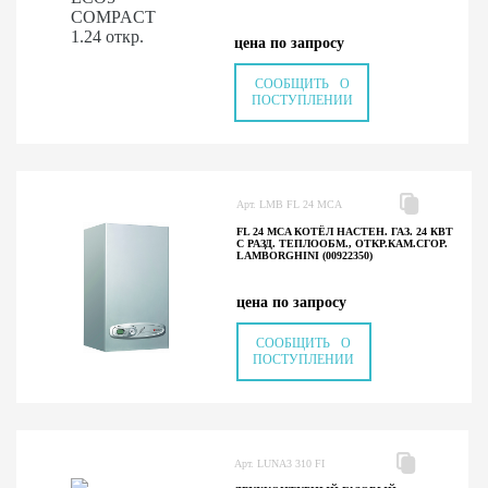
цена по запросу
СООБЩИТЬ О
ПОСТУПЛЕНИИ
Арт. LMB FL 24 MCA
FL 24 MCA КОТЁЛ НАСТЕН. ГАЗ. 24 КВТ
С РАЗД. ТЕПЛООБМ., ОТКР.КАМ.СГОР.
LAMBORGHINI (00922350)
цена по запросу
СООБЩИТЬ О
ПОСТУПЛЕНИИ
Арт. LUNA3 310 FI