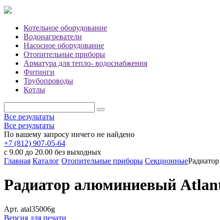
Котельное оборудование
Водонагреватели
Насосное оборудование
Отопительные приборы
Арматура для тепло- водоснабжения
Фитинги
Трубопроводы
Котлы
Все результаты
Все результаты
По вашему запросу ничего не найдено
+7 (812) 907-05-64
с 9.00 до 20.00 без выходных
Главная
Каталог
Отопительные приборы
Секционные
Радиатор
Радиатор алюминиевый Atlant
Арт.
atal35006g
Версия для печати