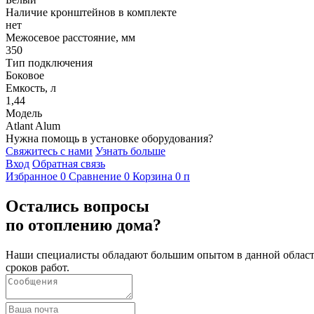
Наличие кронштейнов в комплекте
нет
Межосевое расстояние, мм
350
Тип подключения
Боковое
Емкость, л
1,44
Модель
Atlant Alum
Нужна помощь в установке оборудования?
Свяжитесь с нами
Узнать больше
Вход
Обратная связь
Избранное
0
Сравнение
0
Корзина
0
п
Остались вопросы
по отоплению дома?
Наши специалисты обладают большим опытом в данной области
сроков работ.