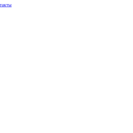
такты