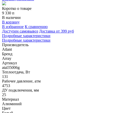
Коротко о товаре
9 330
п
В наличии
В корзину
В избранное
К сравнению
Доступен самовывоз
Доставка от 399 руб
Подробные характеристики
Подробные характеристики
Производитель
Atlant
Бренд
Array
Артикул
atal35006g
Теплоотдача, Вт
131
Рабочее давление, атм
4753
ДУ подключения, мм
25
Материал
Алюминий
Цвет
Белый