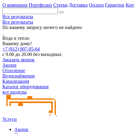
О компании
Портфолио
Статьи
Доставка
Оплата
Гарантии
Кон
Все результаты
Все результаты
По вашему запросу ничего не найдено
Вода и тепло
Вашему дому!
+7 (812) 907-05-64
с 9.00 до 20.00 без выходных
Заказать звонок
Акции
Отопление
Водоснабжение
Канализация
Каталог оборудования
все разделы
Услуги
Акции