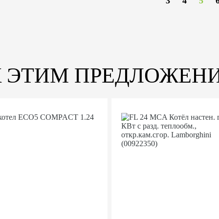
3
4
5
К ЭТИМ ПРЕДЛОЖЕН