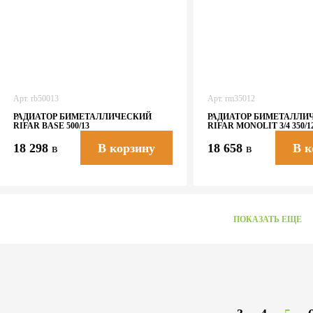
Арт.
rb50013
Арт.
rm35012
РАДИАТОР БИМЕТАЛЛИЧЕСКИЙ
РАДИАТОР БИМЕТАЛЛИ
RIFAR BASE 500/13
RIFAR MONOLIT 3/4 350/1
18 298
в
18 658
в
В корзину
В к
ПОКАЗАТЬ ЕЩЕ