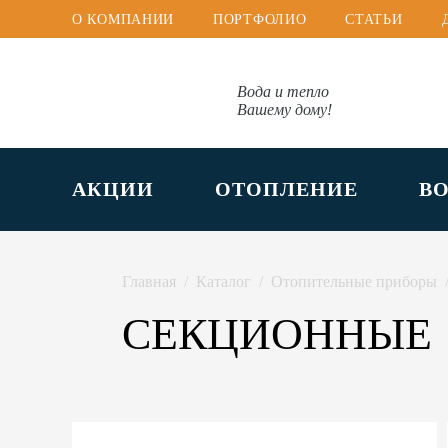
О КОМПАНИИ
ПОРТФОЛИО
СТАТЬИ
Вода и тепло
Вашему дому!
АКЦИИ
ОТОПЛЕНИЕ
В
Главная
Каталог
Отопительные приборы
СЕКЦИОННЫЕ