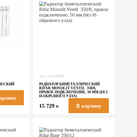
Арт.
rmvrf35008
ЧЕСКИЙ
РАДИАТОР БИМЕТАЛЛИЧЕСКИЙ
RIFAR MONOLIT VENTIL 350/8,
ПРАВОЕ ПОДКЛЮЧЕНИЕ, 50 ММ (БЕЗ
H-ОБРАЗНОГО УЗЛА)
орзину
15 729
в
В корзину