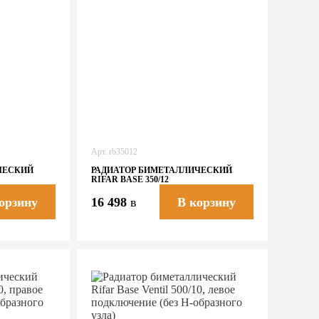
Арт.
rb35012
ЧЕСКИЙ
РАДИАТОР БИМЕТАЛЛИЧЕСКИЙ
RIFAR BASE 350/12
16 498
в
орзину
В корзину