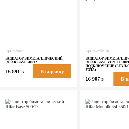
Арт.
rb50012
Арт.
rbvrp50010
РАДИАТОР БИМЕТАЛЛИЧЕСКИЙ
РАДИАТОР БИМЕТАЛЛИ
RIFAR BASE 500/12
RIFAR BASE VENTIL 500/
ПОДКЛЮЧЕНИЕ (БЕЗ H-
УЗЛА)
16 891
в
В корзину
16 907
в
В к