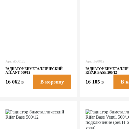
Арт.
at50012g
Арт.
rb20012
РАДИАТОР БИМЕТАЛЛИЧЕСКИЙ
РАДИАТОР БИМЕТАЛЛИ
ATLANT 500/12
RIFAR BASE 200/12
16 062
в
16 105
в
В корзину
В к