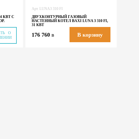
Арт. LUNA3 310 FI
4 КВТ С
ДВУХКОНТУРНЫЙ ГАЗОВЫЙ
ОР.
НАСТЕННЫЙ КОТЕЛ BAXI LUNA 3 310 FI,
31 КВТ
ИТЬ О
176 760
в
В корзину
ЛЕНИИ