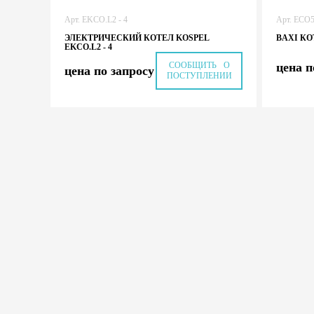
Арт. EKCO.L2 - 4
Арт. ECO
ЭЛЕКТРИЧЕСКИЙ КОТЕЛ KOSPEL
BAXI КО
EKCO.L2 - 4
СООБЩИТЬ О
цена п
цена по запросу
ПОСТУПЛЕНИИ