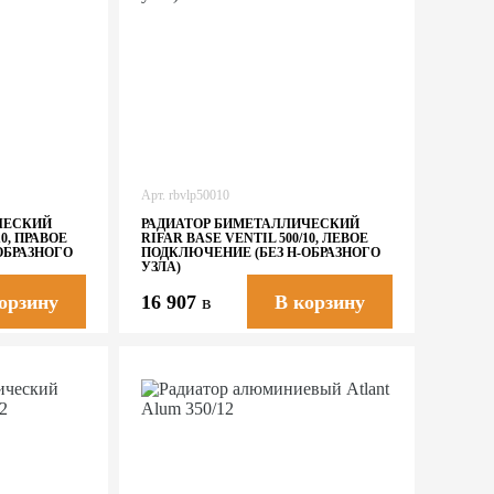
Арт.
rbvlp50010
ЧЕСКИЙ
РАДИАТОР БИМЕТАЛЛИЧЕСКИЙ
10, ПРАВОЕ
RIFAR BASE VENTIL 500/10, ЛЕВОЕ
ОБРАЗНОГО
ПОДКЛЮЧЕНИЕ (БЕЗ H-ОБРАЗНОГО
УЗЛА)
16 907
в
орзину
В корзину