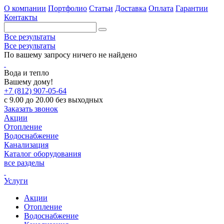
О компании
Портфолио
Статьи
Доставка
Оплата
Гарантии
Контакты
Все результаты
Все результаты
По вашему запросу ничего не найдено
Вода и тепло
Вашему дому!
+7 (812) 907-05-64
с 9.00 до 20.00 без выходных
Заказать звонок
Акции
Отопление
Водоснабжение
Канализация
Каталог оборудования
все разделы
Услуги
Акции
Отопление
Водоснабжение