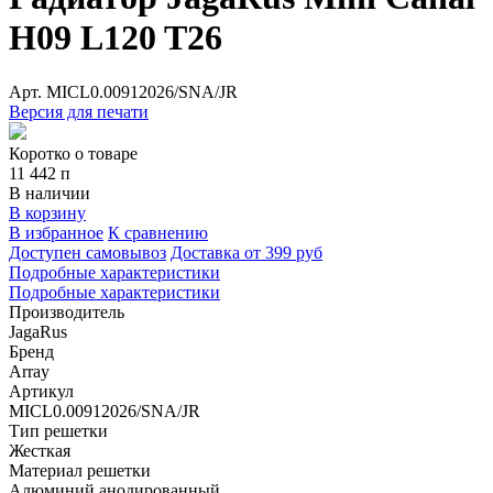
H09 L120 T26
Арт.
MICL0.00912026/SNA/JR
Версия для печати
Коротко о товаре
11 442
п
В наличии
В корзину
В избранное
К сравнению
Доступен самовывоз
Доставка от 399 руб
Подробные характеристики
Подробные характеристики
Производитель
JagaRus
Бренд
Array
Артикул
MICL0.00912026/SNA/JR
Тип решетки
Жесткая
Материал решетки
Алюминий анодированный