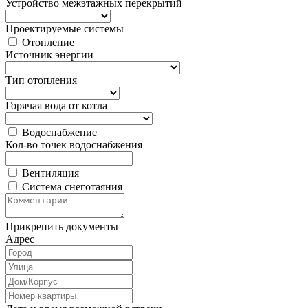
Устройство межэтажных перекрытий
Проектируемые системы
Отопление
Источник энергии
Тип отопления
Горячая вода от котла
Водоснабжение
Кол-во точек водоснабжения
Вентиляция
Система снеготаяния
Прикрепить документы
Адрес