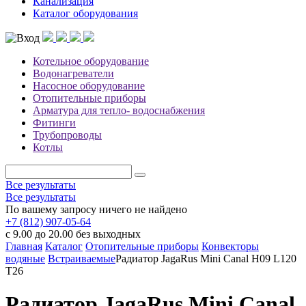
Канализация
Каталог оборудования
Котельное оборудование
Водонагреватели
Насосное оборудование
Отопительные приборы
Арматура для тепло- водоснабжения
Фитинги
Трубопроводы
Котлы
Все результаты
Все результаты
По вашему запросу ничего не найдено
+7 (812) 907-05-64
с 9.00 до 20.00 без выходных
Главная
Каталог
Отопительные приборы
Конвекторы
водяные
Встраиваемые
Радиатор JagaRus Mini Canal H09 L120
T26
Радиатор JagaRus Mini Canal