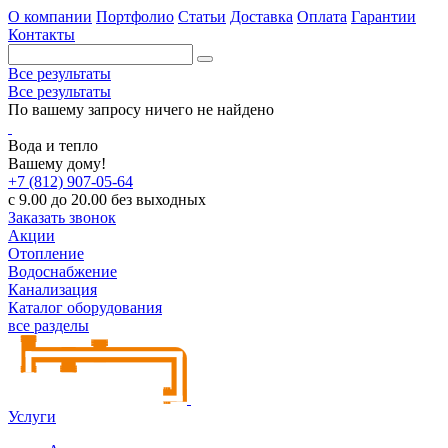
О компании
Портфолио
Статьи
Доставка
Оплата
Гарантии
Контакты
Все результаты
Все результаты
По вашему запросу ничего не найдено
Вода и тепло
Вашему дому!
+7 (812) 907-05-64
с 9.00 до 20.00 без выходных
Заказать звонок
Акции
Отопление
Водоснабжение
Канализация
Каталог оборудования
все разделы
Услуги