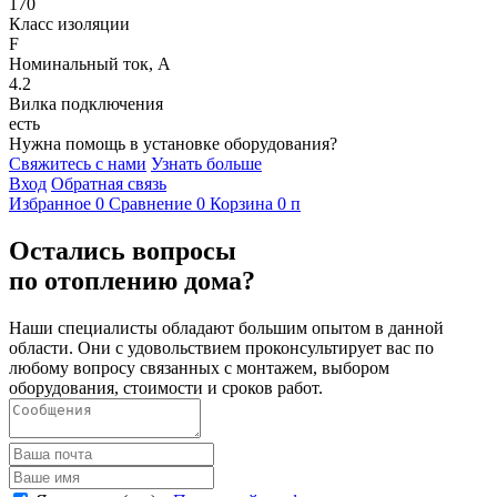
170
Класс изоляции
F
Номинальный ток, А
4.2
Вилка подключения
есть
Нужна помощь в установке оборудования?
Свяжитесь с нами
Узнать больше
Вход
Обратная связь
Избранное
0
Сравнение
0
Корзина
0
п
Остались вопросы
по отоплению дома?
Наши специалисты обладают большим опытом в данной
области. Они с удовольствием проконсультирует вас по
любому вопросу связанных с монтажем, выбором
оборудования, стоимости и сроков работ.