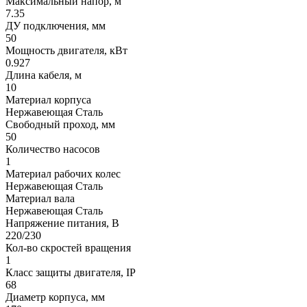
Максимальный напор, м
7.35
ДУ подключения, мм
50
Мощность двигателя, кВт
0.927
Длина кабеля, м
10
Материал корпуса
Нержавеющая Сталь
Свободный проход, мм
50
Количество насосов
1
Материал рабочих колес
Нержавеющая Сталь
Материал вала
Нержавеющая Сталь
Напряжение питания, В
220/230
Кол-во скростей вращения
1
Класс защиты двигателя, IP
68
Диаметр корпуса, мм