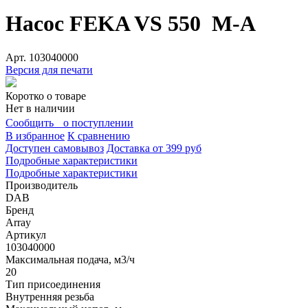
Насос FEKA VS 550 M-A
Арт.
103040000
Версия для печати
Коротко о товаре
Нет в наличии
Сообщить о поступлении
В избранное
К сравнению
Доступен самовывоз
Доставка от 399 руб
Подробные характеристики
Подробные характеристики
Производитель
DAB
Бренд
Array
Артикул
103040000
Максимальная подача, м3/ч
20
Тип присоединения
Внутренняя резьба