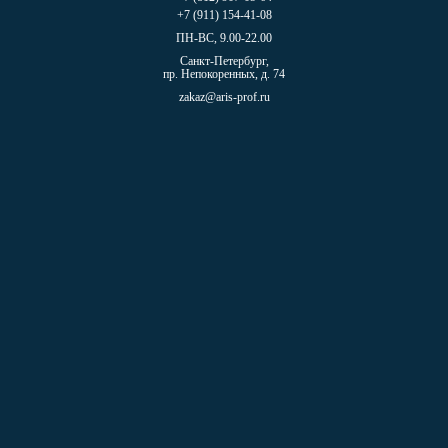
+7 (911) 154-41-08
ПН-ВС, 9.00-22.00
Санкт-Петербург,
пр. Непокоренных, д. 74
zakaz@aris-prof.ru