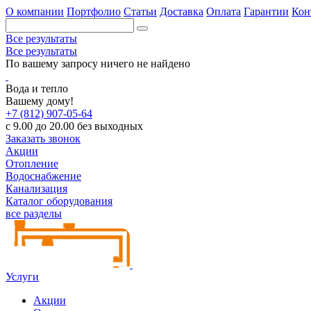
О компании
Портфолио
Статьи
Доставка
Оплата
Гарантии
Кон
Все результаты
Все результаты
По вашему запросу ничего не найдено
Вода и тепло
Вашему дому!
+7 (812) 907-05-64
с 9.00 до 20.00 без выходных
Заказать звонок
Акции
Отопление
Водоснабжение
Канализация
Каталог оборудования
все разделы
Услуги
Акции