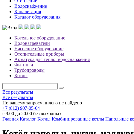
Отопление
Водоснабжение
Канализация
Каталог оборудования
Котельное оборудование
Водонагреватели
Насосное оборудование
Отопительные приборы
Арматура для тепло- водоснабжения
Фитинги
Трубопроводы
Котлы
Все результаты
Все результаты
По вашему запросу ничего не найдено
+7 (812) 907-05-64
с 9.00 до 20.00 без выходных
Главная
Каталог
Котлы
Комбинированные котлы
Напольные к
Котёл напольн. чугун. наддувн