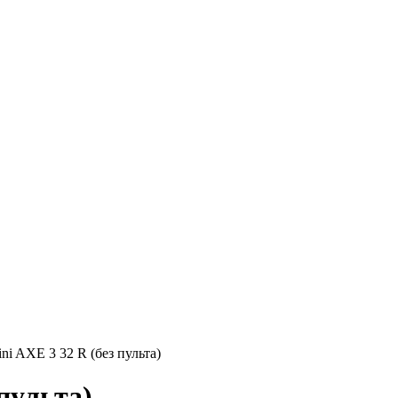
ni AXE 3 32 R (без пульта)
пульта)