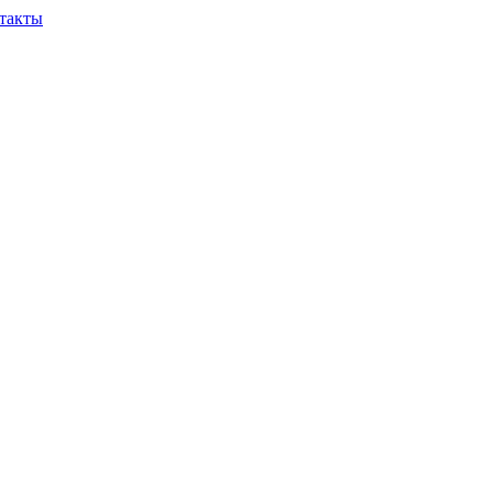
такты