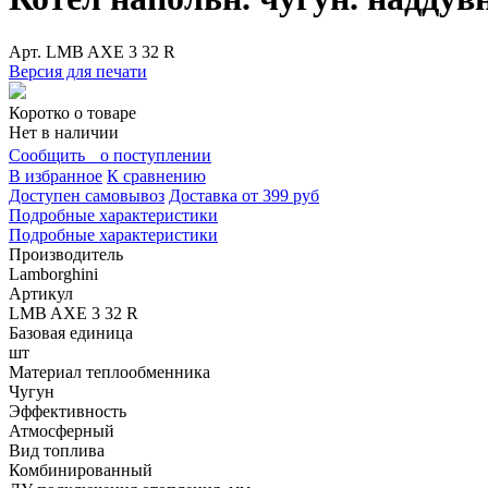
Арт.
LMB AXE 3 32 R
Версия для печати
Коротко о товаре
Нет в наличии
Сообщить о поступлении
В избранное
К сравнению
Доступен самовывоз
Доставка от 399 руб
Подробные характеристики
Подробные характеристики
Производитель
Lamborghini
Артикул
LMB AXE 3 32 R
Базовая единица
шт
Материал теплообменника
Чугун
Эффективность
Атмосферный
Вид топлива
Комбинированный