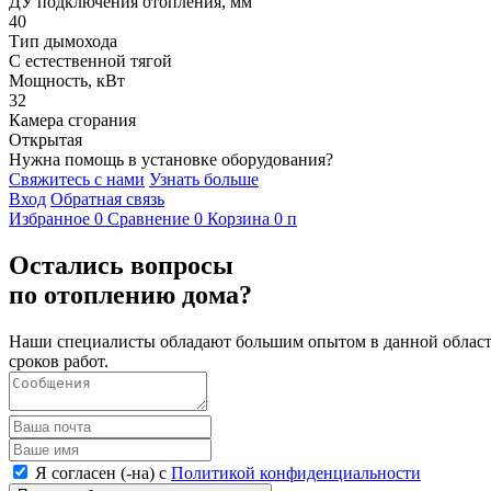
ДУ подключения отопления, мм
40
Тип дымохода
С естественной тягой
Мощность, кВт
32
Камера сгорания
Открытая
Нужна помощь в установке оборудования?
Свяжитесь с нами
Узнать больше
Вход
Обратная связь
Избранное
0
Сравнение
0
Корзина
0
п
Остались вопросы
по отоплению дома?
Наши специалисты обладают большим опытом в данной области
сроков работ.
Я согласен (-на) с
Политикой конфиденциальности