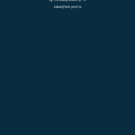
zakaz@aris-prof.ru