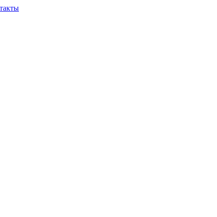
такты