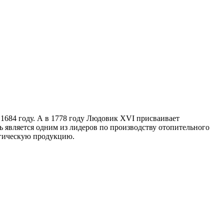
1684 году. А в 1778 году Людовик XVI присваивает
ь является одним из лидеров по производству отопительного
логическую продукцию.