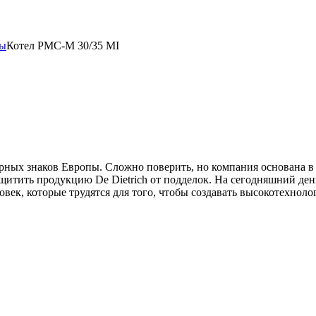
лы
Котел PMC-M 30/35 MI
рных знаков Европы. Сложно поверить, но компания основана в 
щитить продукцию De Dietrich от подделок. На сегодняшний ден
овек, которые трудятся для того, чтобы создавать высокотехно