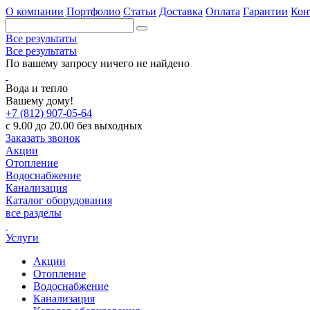
О компании
Портфолио
Статьи
Доставка
Оплата
Гарантии
Кон
Все результаты
Все результаты
По вашему запросу ничего не найдено
Вода и тепло
Вашему дому!
+7 (812) 907-05-64
с 9.00 до 20.00 без выходных
Заказать звонок
Акции
Отопление
Водоснабжение
Канализация
Каталог оборудования
все разделы
Услуги
Акции
Отопление
Водоснабжение
Канализация