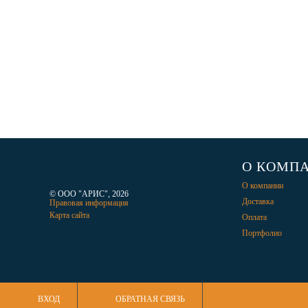
О КОМП
О компании
© ООО "АРИС", 2026
Доставка
Правовая информация
Карта сайта
Оплата
Портфолио
ВХОД
ОБРАТНАЯ СВЯЗЬ