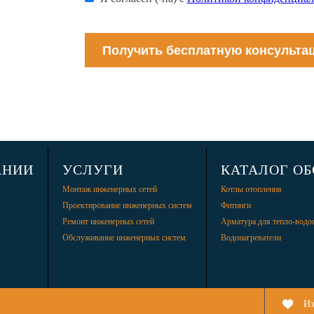
Получить бесплатную консульта
АНИИ
УСЛУГИ
КАТАЛОГ О
Монтаж инженерных сетей
Котлы отопления
Проектирование инженерных систем
Фитинги
Ремонт инженерных сетей
Арматура для тепло-водо
Обслуживание инженерных систем
Водонагреватели
Из