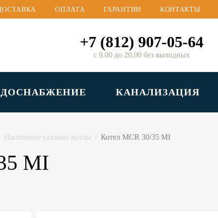
ДОСТАВКА
ОПЛАТА
ГАРАНТИИ
КОНТАКТЫ
+7 (812) 907-05-64
с 9.00 до 20.00 без выходных
ОДОСНАБЖЕНИЕ
КАНАЛИЗАЦИЯ
Настенные газовые котлы
Котел MCR 30/35 MI
35 MI