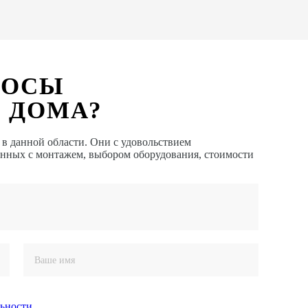
РОСЫ
 ДОМА?
 данной области. Они с удовольствием
анных с монтажем, выбором оборудования, стоимости
ьности