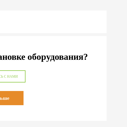
ановке оборудования?
СЬ С НАМИ
льше