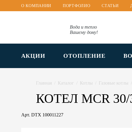
О КОМПАНИИ
ПОРТФОЛИО
СТАТЬИ
Вода и тепло
Вашему дому!
АКЦИИ
ОТОПЛЕНИЕ
В
Главная
Каталог
Котлы
Газовые котлы
КОТЕЛ MCR 30/
Арт.
DTX 100011227