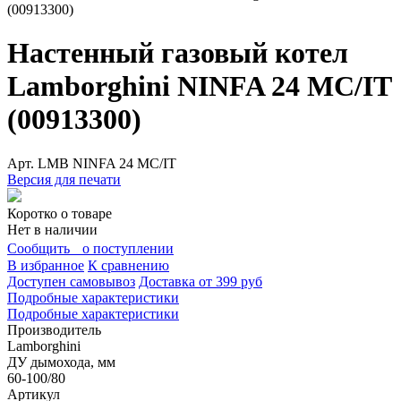
(00913300)
Настенный газовый котел
Lamborghini NINFA 24 MC/IT
(00913300)
Арт.
LMB NINFA 24 MC/IT
Версия для печати
Коротко о товаре
Нет в наличии
Сообщить о поступлении
В избранное
К сравнению
Доступен самовывоз
Доставка от 399 руб
Подробные характеристики
Подробные характеристики
Производитель
Lamborghini
ДУ дымохода, мм
60-100/80
Артикул