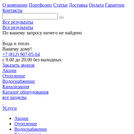
О компании
Портфолио
Статьи
Доставка
Оплата
Гарантии
Контакты
Все результаты
Все результаты
По вашему запросу ничего не найдено
Вода и тепло
Вашему дому!
+7 (812) 907-05-64
с 9.00 до 20.00 без выходных
Заказать звонок
Акции
Отопление
Водоснабжение
Канализация
Каталог оборудования
все разделы
Услуги
Акции
Отопление
Водоснабжение