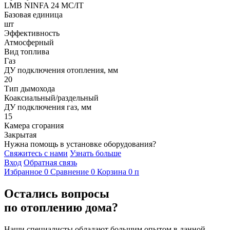
LMB NINFA 24 MC/IT
Базовая единица
шт
Эффективность
Атмосферный
Вид топлива
Газ
ДУ подключения отопления, мм
20
Тип дымохода
Коаксиальный/раздельный
ДУ подключения газ, мм
15
Камера сгорания
Закрытая
Нужна помощь в установке оборудования?
Свяжитесь с нами
Узнать больше
Вход
Обратная связь
Избранное
0
Сравнение
0
Корзина
0
п
Остались вопросы
по отоплению дома?
Наши специалисты обладают большим опытом в данной