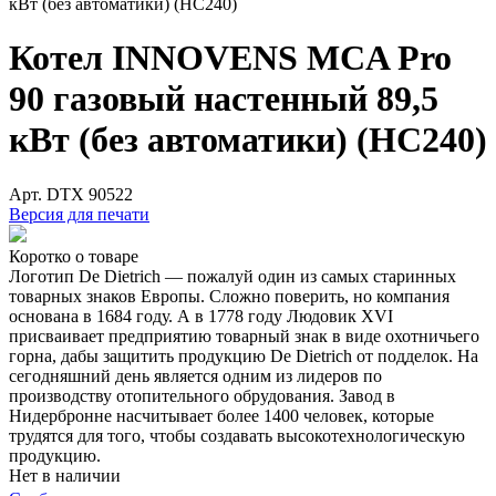
кВт (без автоматики) (HC240)
Котел INNOVENS MCA Pro
90 газовый настенный 89,5
кВт (без автоматики) (HC240)
Арт.
DTX 90522
Версия для печати
Коротко о товаре
Логотип De Dietrich — пожалуй один из самых старинных
товарных знаков Европы. Сложно поверить, но компания
основана в 1684 году. А в 1778 году Людовик XVI
присваивает предприятию товарный знак в виде охотничьего
горна, дабы защитить продукцию De Dietrich от подделок. На
сегодняшний день является одним из лидеров по
производству отопительного обрудования. Завод в
Нидербронне насчитывает более 1400 человек, которые
трудятся для того, чтобы создавать высокотехнологическую
продукцию.
Нет в наличии