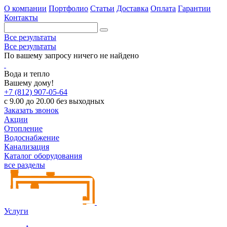
О компании
Портфолио
Статьи
Доставка
Оплата
Гарантии
Контакты
Все результаты
Все результаты
По вашему запросу ничего не найдено
Вода и тепло
Вашему дому!
+7 (812) 907-05-64
с 9.00 до 20.00 без выходных
Заказать звонок
Акции
Отопление
Водоснабжение
Канализация
Каталог оборудования
все разделы
Услуги