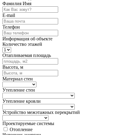
Фамилия Имя
E-mail
Телефон
Информация об объекте
Количество этажей
Отапливаемая площадь
Высота, м
Материал стен
Утепление стен
Утепление кровли
Устройство межэтажных перекрытий
Проектируемые системы
Отопление
Источник энергии