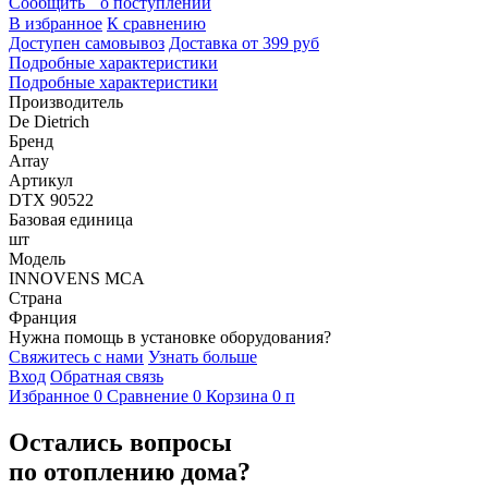
Сообщить о поступлении
В избранное
К сравнению
Доступен самовывоз
Доставка от 399 руб
Подробные характеристики
Подробные характеристики
Производитель
De Dietrich
Бренд
Array
Артикул
DTX 90522
Базовая единица
шт
Модель
INNOVENS MCA
Страна
Франция
Нужна помощь в установке оборудования?
Свяжитесь с нами
Узнать больше
Вход
Обратная связь
Избранное
0
Сравнение
0
Корзина
0
п
Остались вопросы
по отоплению дома?