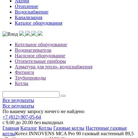
Акции
Отопление
Водоснабжение
Канализация
Каталог оборудования
Котельное оборудование
Водонагреватели
Насосное оборудование
Отопительные приборы
Арматура для тепло- водоснабжения
Фитинги
Трубопроводы
Котлы
Все результаты
Все результаты
По вашему запросу ничего не найдено
+7 (812) 907-05-64
с 9.00 до 20.00 без выходных
Главная
Каталог
Котлы
Газовые котлы
Настенные газовые
котлы
Котел INNOVENS MCA Pro 90 газовый настенный 89,5