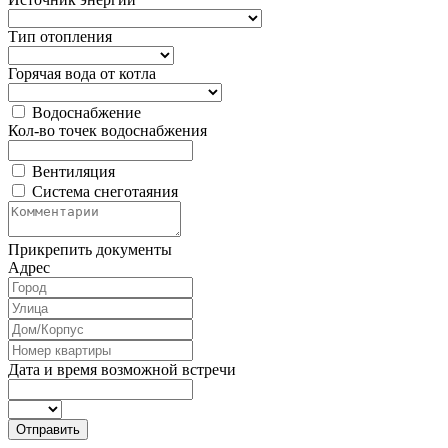
Тип отопления
Горячая вода от котла
Водоснабжение
Кол-во точек водоснабжения
Вентиляция
Система снеготаяния
Прикрепить документы
Адрес
Дата и время возможной встречи
Отправить