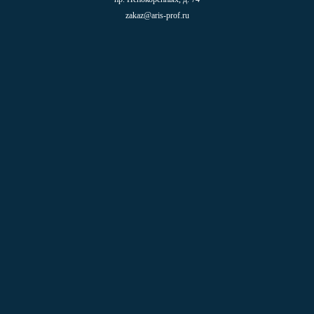
zakaz@aris-prof.ru