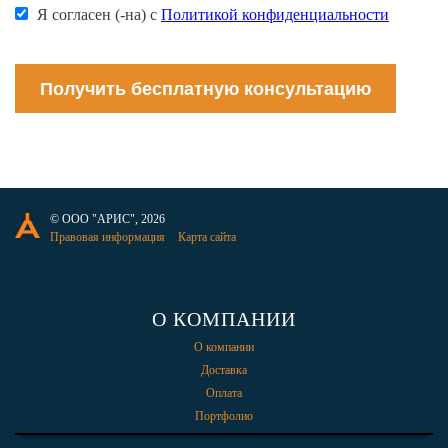
Я согласен (-на) с
Политикой конфиденциальности
Получить бесплатную консультацию
© ООО "АРИС", 2026
Правовая информация
Карта сайта
О КОМПАНИИ
О компании
Доставка
Оплата
Портфолио