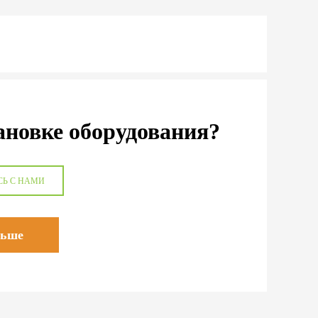
ановке оборудования?
СЬ С НАМИ
льше