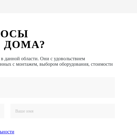
РОСЫ
 ДОМА?
 данной области. Они с удовольствием
анных с монтажем, выбором оборудования, стоимости
ьности