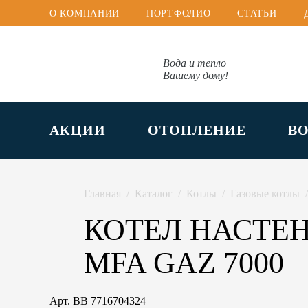
О КОМПАНИИ
ПОРТФОЛИО
СТАТЬИ
Вода и тепло
Вашему дому!
АКЦИИ
ОТОПЛЕНИЕ
В
Главная
Каталог
Котлы
Газовые котлы
КОТЕЛ НАСТЕН
MFA GAZ 7000
Арт.
BB 7716704324