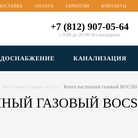
ДОСТАВКА
ОПЛАТА
ГАРАНТИИ
КОНТАКТЫ
+7 (812) 907-05-64
с 9.00 до 20.00 без выходных
ОДОСНАБЖЕНИЕ
КАНАЛИЗАЦИЯ
Настенные газовые котлы
Котел настенный газовый BOCSH
НЫЙ ГАЗОВЫЙ BOCSH