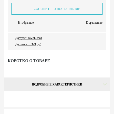
СООБЩИТЬ О ПОСТУПЛЕНИИ
В избранное
К сравнению
Доступен самовывоз
Доставка от 399 руб
КОРОТКО О ТОВАРЕ
ПОДРОБНЫЕ ХАРАКТЕРИСТИКИ