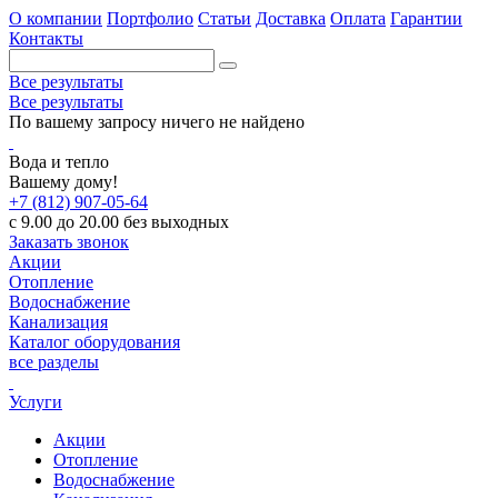
О компании
Портфолио
Статьи
Доставка
Оплата
Гарантии
Контакты
Все результаты
Все результаты
По вашему запросу ничего не найдено
Вода и тепло
Вашему дому!
+7 (812) 907-05-64
с 9.00 до 20.00 без выходных
Заказать звонок
Акции
Отопление
Водоснабжение
Канализация
Каталог оборудования
все разделы
Услуги
Акции
Отопление
Водоснабжение