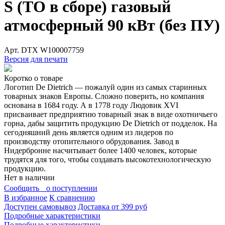
S (ТО в сборе) газовый
атмосферный 90 кВт (без ПУ)
Арт.
DTX W100007759
Версия для печати
Коротко о товаре
Логотип De Dietrich — пожалуй один из самых старинных
товарных знаков Европы. Сложно поверить, но компания
основана в 1684 году. А в 1778 году Людовик XVI
присваивает предприятию товарный знак в виде охотничьего
горна, дабы защитить продукцию De Dietrich от подделок. На
сегодняшний день является одним из лидеров по
производству отопительного обрудования. Завод в
Нидербронне насчитывает более 1400 человек, которые
трудятся для того, чтобы создавать высокотехнологическую
продукцию.
Нет в наличии
Сообщить о поступлении
В избранное
К сравнению
Доступен самовывоз
Доставка от 399 руб
Подробные характеристики
Подробные характеристики