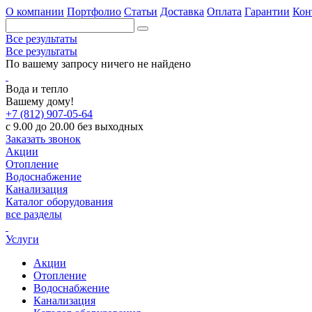
О компании
Портфолио
Статьи
Доставка
Оплата
Гарантии
Кон
Все результаты
Все результаты
По вашему запросу ничего не найдено
Вода и тепло
Вашему дому!
+7 (812) 907-05-64
с 9.00 до 20.00 без выходных
Заказать звонок
Акции
Отопление
Водоснабжение
Канализация
Каталог оборудования
все разделы
Услуги
Акции
Отопление
Водоснабжение
Канализация