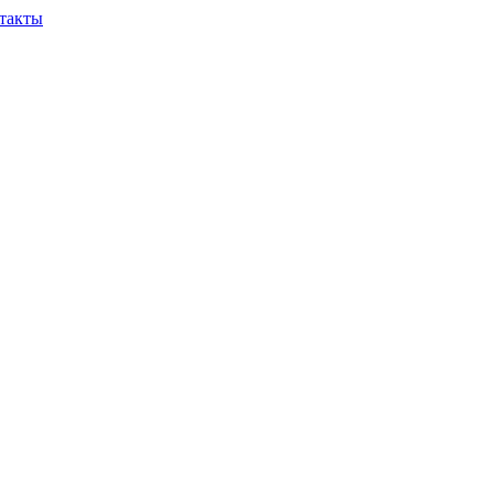
такты