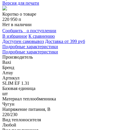
Версия для печати
Коротко о товаре
220 950
п
Нет в наличии
Сообщить о поступлении
В избранное
К сравнению
Доступен самовывоз
Доставка от 399 руб
Подробные характеристики
Подробные характеристики
Производитель
Baxi
Бренд
Array
Артикул
SLIM EF 1.31
Базовая единица
шт
Материал теплообменника
Чугун
Напряжение питания, В
220/230
Вид теплоносителя
Любой