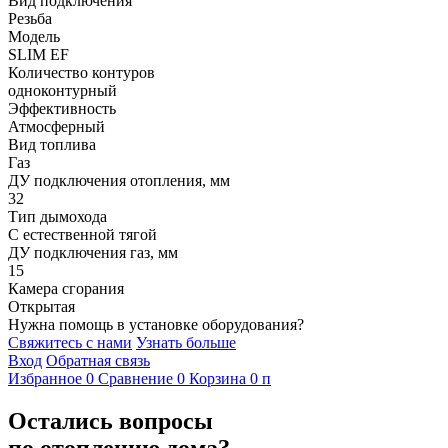
Вид подключения
Резьба
Модель
SLIM EF
Количество контуров
одноконтурный
Эффективность
Атмосферный
Вид топлива
Газ
ДУ подключения отопления, мм
32
Тип дымохода
С естественной тягой
ДУ подключения газ, мм
15
Камера сгорания
Открытая
Нужна помощь в установке оборудования?
Свяжитесь с нами
Узнать больше
Вход
Обратная связь
Избранное
0
Сравнение
0
Корзина
0
п
Остались вопросы
по отоплению дома?