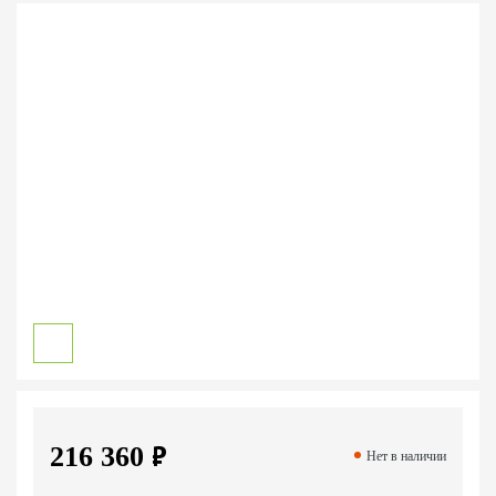
п
216 360
Нет в наличии