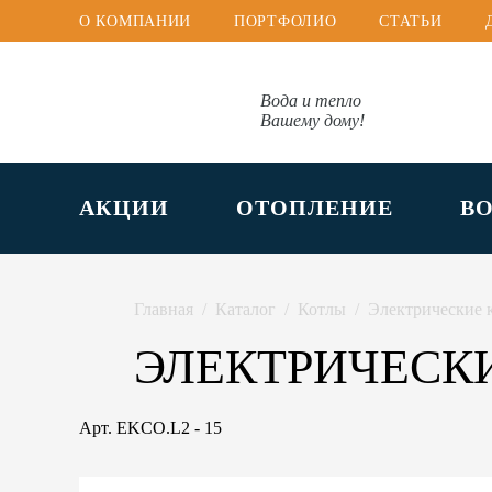
О КОМПАНИИ
ПОРТФОЛИО
СТАТЬИ
Вода и тепло
Вашему дому!
АКЦИИ
ОТОПЛЕНИЕ
В
Главная
Каталог
Котлы
Электрические 
ЭЛЕКТРИЧЕСКИЙ
Арт.
EKCO.L2 - 15