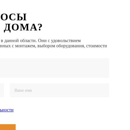
РОСЫ
 ДОМА?
 данной области. Они с удовольствием
анных с монтажем, выбором оборудования, стоимости
ьности