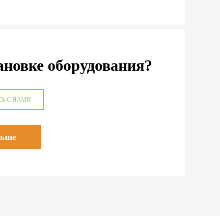
ановке оборудования?
СЬ С НАМИ
льше