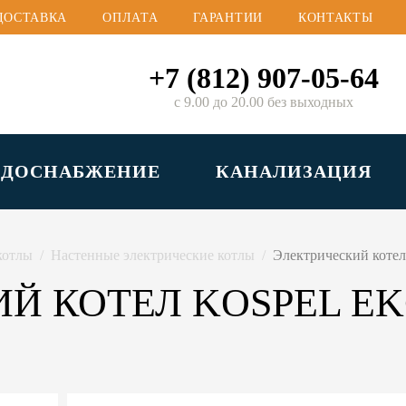
ДОСТАВКА
ОПЛАТА
ГАРАНТИИ
КОНТАКТЫ
+7 (812) 907-05-64
с 9.00 до 20.00 без выходных
ОДОСНАБЖЕНИЕ
КАНАЛИЗАЦИЯ
котлы
Настенные электрические котлы
Электрический коте
 КОТЕЛ KOSPEL EKC