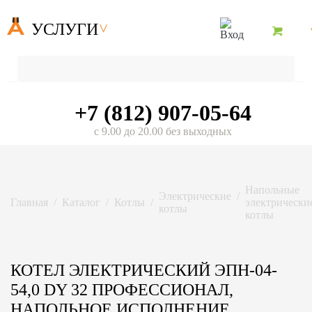
УСЛУГИ
+7 (812) 907-05-64
с 9.00 до 20.00 без выходных
Напольные
Электрические
Главная
Каталог
Котлы
электрически
котлы
котлы
КОТЕЛ ЭЛЕКТРИЧЕСКИЙ ЭПН-04-
54,0 DY 32 ПРОФЕССИОНАЛ,
НАПОЛЬНОЕ ИСПОЛНЕНИЕ