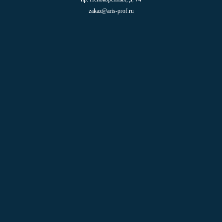
zakaz@aris-prof.ru