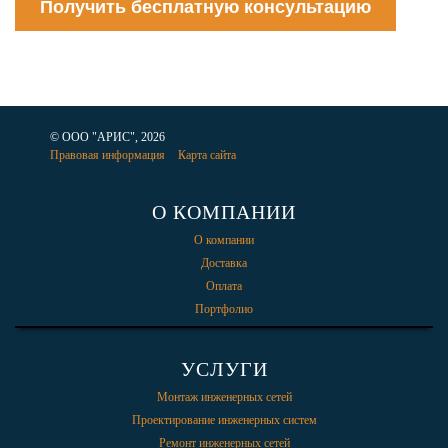
Получить бесплатную консультацию
© ООО "АРИС", 2026
Правовая информация
Карта сайта
О КОМПАНИИ
О компании
Доставка
Оплата
Портфолио
УСЛУГИ
Монтаж инженерных сетей
Проектирование инженерных систем
Ремонт инженерных сетей