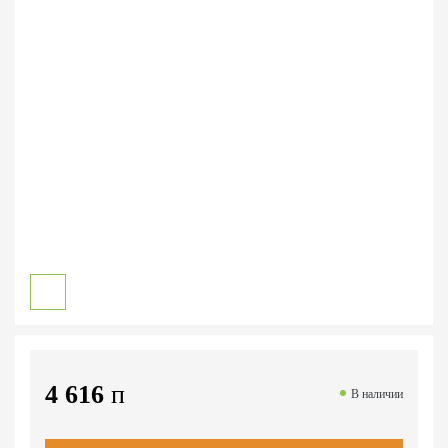
4 616
п
В наличии