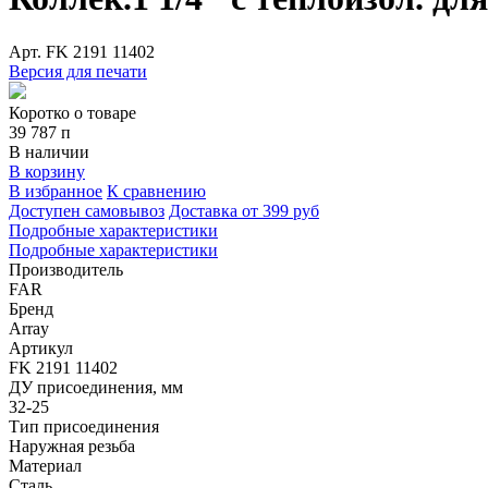
Арт.
FK 2191 11402
Версия для печати
Коротко о товаре
39 787
п
В наличии
В корзину
В избранное
К сравнению
Доступен самовывоз
Доставка от 399 руб
Подробные характеристики
Подробные характеристики
Производитель
FAR
Бренд
Array
Артикул
FK 2191 11402
ДУ присоединения, мм
32-25
Тип присоединения
Наружная резьба
Материал
Сталь