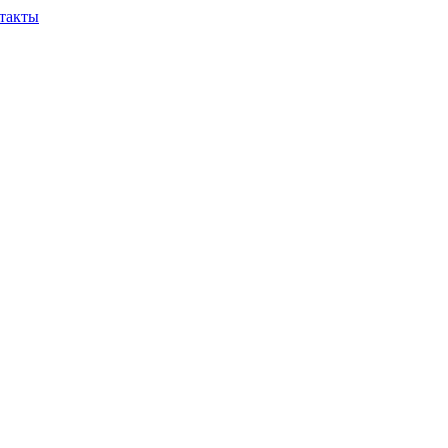
такты