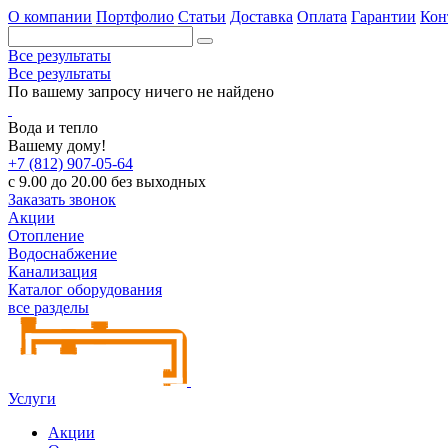
О компании
Портфолио
Статьи
Доставка
Оплата
Гарантии
Кон
Все результаты
Все результаты
По вашему запросу ничего не найдено
Вода и тепло
Вашему дому!
+7 (812) 907-05-64
с 9.00 до 20.00 без выходных
Заказать звонок
Акции
Отопление
Водоснабжение
Канализация
Каталог оборудования
все разделы
Услуги
Акции