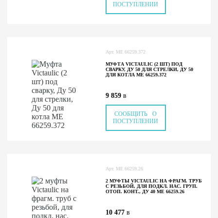
ПОСТУПЛЕНИИ
Арт.
ME 66259.372
МУФТА VICTAULIC (2 ШТ) ПОД
СВАРКУ, ДУ 50 ДЛЯ СТРЕЛКИ, ДУ 50
ДЛЯ КОТЛА ME 66259.372
9 859
в
СООБЩИТЬ О
ПОСТУПЛЕНИИ
Арт.
ME 66259.26
2 МУФТЫ VICTAULIC НА ФРАГМ. ТРУБ
С РЕЗЬБОЙ, ДЛЯ ПОДКЛ. НАС. ГРУП.
ОТОП. КОНТ., ДУ 40 ME 66259.26
10 477
в