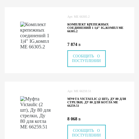
Арт.
ME 66305.2
КОМПЛЕКТ КРЕПЕЖНЫХ
СОЕДИНЕНИЙ 1 1|4" IG,КОМПЛ ME
66305.2
7 874
в
СООБЩИТЬ О
ПОСТУПЛЕНИИ
Арт.
ME 66259.51
МУФТА VICTAULIC (2 ШТ), ДУ 80 ДЛЯ
СТРЕЛКИ, ДУ 80 ДЛЯ КОТЛА ME
66259.51
8 068
в
СООБЩИТЬ О
ПОСТУПЛЕНИИ