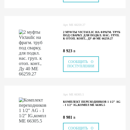
Арт.
ME 66259.27
2 МУФТЫ VICTAULIC НА ФРАГМ. ТРУБ
ПОД СВАРКУ, ДЛЯ ПОДКЛ. НАС. ГРУП.
К ОТОП. КОНТ., ДУ 40 ME 66259.27
8 923
в
СООБЩИТЬ О
ПОСТУПЛЕНИИ
Арт.
ME 66305.5
КОМПЛЕКТ ПЕРЕХОДНИКОВ 1 1/2" AG
- 1 1/2" IG,КОМПЛ ME 66305.5
8 981
в
СООБЩИТЬ О