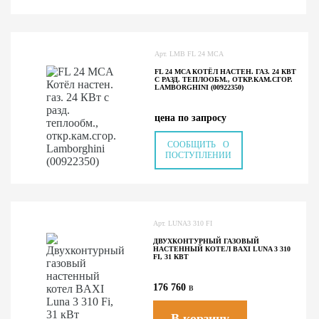
Арт. LMB FL 24 MCA
FL 24 MCA КОТЁЛ НАСТЕН. ГАЗ. 24 КВТ
С РАЗД. ТЕПЛООБМ., ОТКР.КАМ.СГОР.
LAMBORGHINI (00922350)
цена по запросу
СООБЩИТЬ О
ПОСТУПЛЕНИИ
Арт. LUNA3 310 FI
ДВУХКОНТУРНЫЙ ГАЗОВЫЙ
НАСТЕННЫЙ КОТЕЛ BAXI LUNA 3 310
FI, 31 КВТ
176 760
в
В корзину