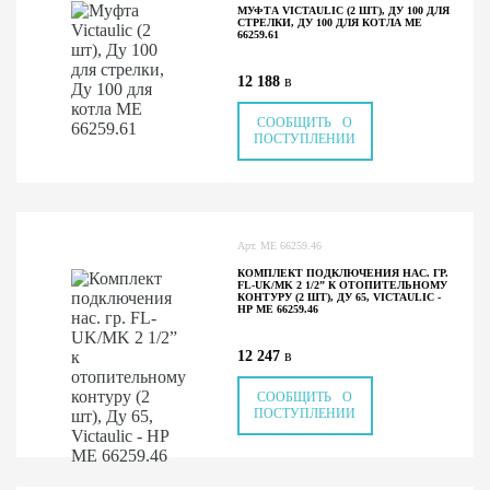
МУФТА VICTAULIC (2 ШТ), ДУ 100 ДЛЯ
СТРЕЛКИ, ДУ 100 ДЛЯ КОТЛА ME
66259.61
12 188
в
СООБЩИТЬ О
ПОСТУПЛЕНИИ
Арт.
ME 66259.46
КОМПЛЕКТ ПОДКЛЮЧЕНИЯ НАС. ГР.
FL-UK/MK 2 1/2” К ОТОПИТЕЛЬНОМУ
КОНТУРУ (2 ШТ), ДУ 65, VICTAULIC -
НР ME 66259.46
12 247
в
СООБЩИТЬ О
ПОСТУПЛЕНИИ