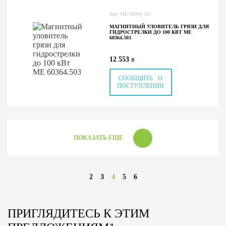
Арт.
ME 60364.503
МАГНИТНЫЙ УЛОВИТЕЛЬ ГРЯЗИ ДЛЯ
ГИДРОСТРЕЛКИ ДО 100 КВТ ME
60364.503
12 553
в
СООБЩИТЬ О
ПОСТУПЛЕНИИ
ПОКАЗАТЬ ЕЩЕ
2
3
4
5
6
ПРИГЛЯДИТЕСЬ К ЭТИМ