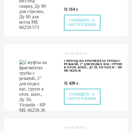
11 114
в
СООБЩИТЬ О
ПОСТУПЛЕНИИ
Арт.
ME 66259.36
2 МУФТЫ НА ФРАГМЕНТАХ ТРУБЫ С
РЕЗЬБОЙ, 2” ДЛЯ ПОДКЛ. НАС. ГРУПП
К ОТОП. КОНТ., ДУ 50, VICTAULIC - НР
ME 66259.36
11 420
в
СООБЩИТЬ О
ПОСТУПЛЕНИИ
Арт.
ME 66259.61