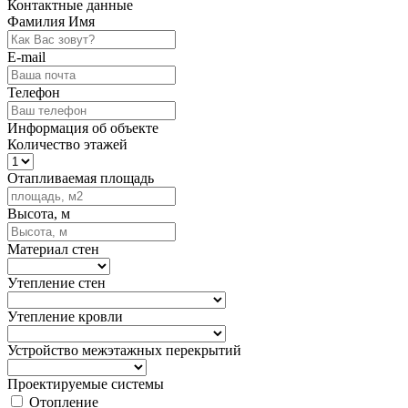
Контактные данные
Фамилия Имя
E-mail
Телефон
Информация об объекте
Количество этажей
Отапливаемая площадь
Высота, м
Материал стен
Утепление стен
Утепление кровли
Устройство межэтажных перекрытий
Проектируемые системы
Отопление