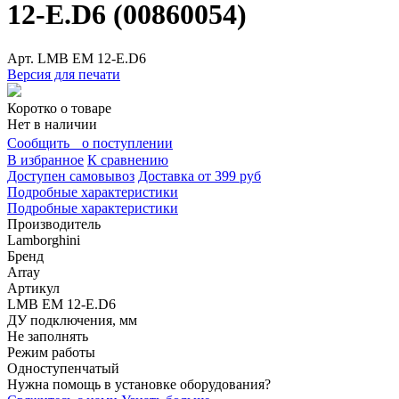
12-E.D6 (00860054)
Арт.
LMB EM 12-E.D6
Версия для печати
Коротко о товаре
Нет в наличии
Сообщить о поступлении
В избранное
К сравнению
Доступен самовывоз
Доставка от 399 руб
Подробные характеристики
Подробные характеристики
Производитель
Lamborghini
Бренд
Array
Артикул
LMB EM 12-E.D6
ДУ подключения, мм
Не заполнять
Режим работы
Одноступенчатый
Нужна помощь в установке оборудования?