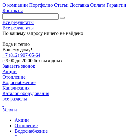
О компании
Портфолио
Статьи
Доставка
Оплата
Гарантии
Контакты
Все результаты
Все результаты
По вашему запросу ничего не найдено
Вода и тепло
Вашему дому!
+7 (812) 907-05-64
с 9.00 до 20.00 без выходных
Заказать звонок
Акции
Отопление
Водоснабжение
Канализация
Каталог оборудования
все разделы
Услуги
Акции
Отопление
Водоснабжение