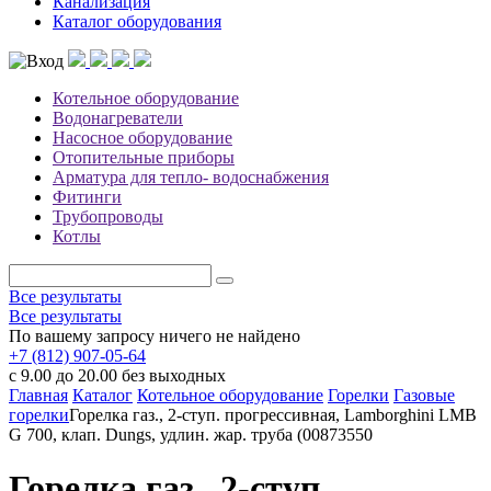
Канализация
Каталог оборудования
Котельное оборудование
Водонагреватели
Насосное оборудование
Отопительные приборы
Арматура для тепло- водоснабжения
Фитинги
Трубопроводы
Котлы
Все результаты
Все результаты
По вашему запросу ничего не найдено
+7 (812) 907-05-64
с 9.00 до 20.00 без выходных
Главная
Каталог
Котельное оборудование
Горелки
Газовые
горелки
Горелка газ., 2-ступ. прогрессивная, Lamborghini LMB
G 700, клап. Dungs, удлин. жар. труба (00873550
Горелка газ., 2-ступ.