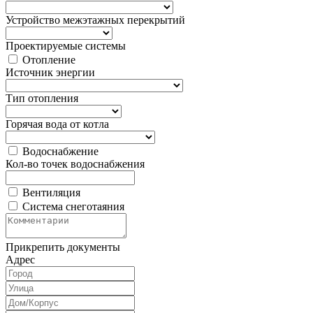
Устройство межэтажных перекрытий
Проектируемые системы
Отопление
Источник энергии
Тип отопления
Горячая вода от котла
Водоснабжение
Кол-во точек водоснабжения
Вентиляция
Система снеготаяния
Прикрепить документы
Адрес