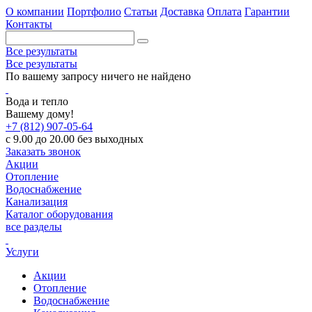
О компании
Портфолио
Статьи
Доставка
Оплата
Гарантии
Контакты
Все результаты
Все результаты
По вашему запросу ничего не найдено
Вода и тепло
Вашему дому!
+7 (812) 907-05-64
с 9.00 до 20.00 без выходных
Заказать звонок
Акции
Отопление
Водоснабжение
Канализация
Каталог оборудования
все разделы
Услуги
Акции
Отопление
Водоснабжение