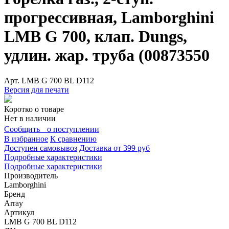
прогрессивная, Lamborghini
LMB G 700, клап. Dungs,
удлин. жар. труба (00873550
Арт.
LMB G 700 BL D112
Версия для печати
Коротко о товаре
Нет в наличии
Сообщить о поступлении
В избранное
К сравнению
Доступен самовывоз
Доставка от 399 руб
Подробные характеристики
Подробные характеристики
Производитель
Lamborghini
Бренд
Array
Артикул
LMB G 700 BL D112