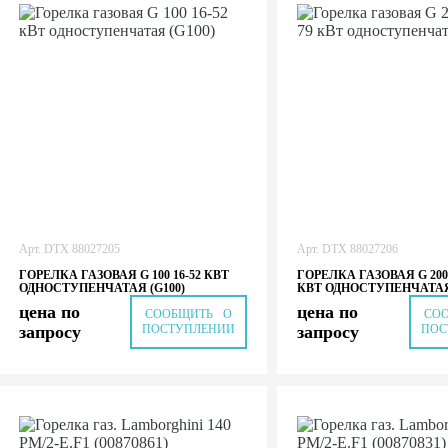
Арт.
DTX 88027205
Арт.
DTX 88027206
ГОРЕЛКА ГАЗОВАЯ G 100 16-52 КВТ
ГОРЕЛКА ГАЗОВАЯ G 200/1
ОДНОСТУПЕНЧАТАЯ (G100)
КВТ ОДНОСТУПЕНЧАТАЯ 
цена по
цена по
СООБЩИТЬ О
СО
запросу
ПОСТУПЛЕНИИ
запросу
ПОС