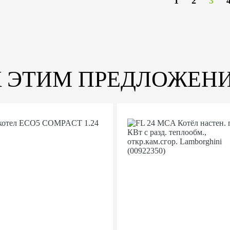
1
2
3
К ЭТИМ ПРЕДЛОЖЕН