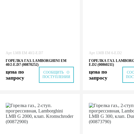
Арт.
LMB EM 40/2-E.D7
Арт.
LMB EM 6-E.D2
ГОРЕЛКА ГАЗ. LAMBORGHINI EM
ГОРЕЛКА ГАЗ. LAMBORG
40/2-E.D7 (00870252)
E.D2 (00860211)
цена по
цена по
СООБЩИТЬ О
СО
запросу
ПОСТУПЛЕНИИ
запросу
ПОС