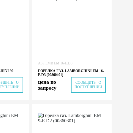
Арт.
LMB EM 16-E.D3
HINI 90
ГОРЕЛКА ГАЗ. LAMBORGHINI EM 16-
E.D3 (00860401)
цена по
ОБЩИТЬ О
СООБЩИТЬ О
ТУПЛЕНИИ
запросу
ПОСТУПЛЕНИИ