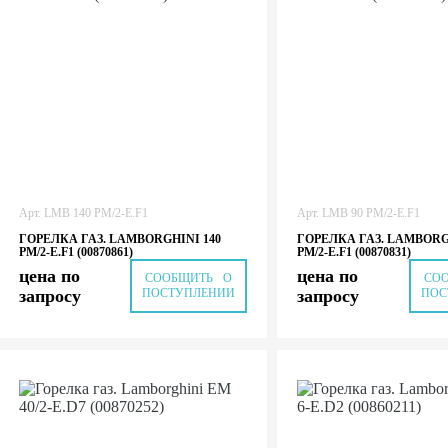
Арт.
LMB 140 PM/2-E.F1
Арт.
LMB 90 PM/2-E.F1
ГОРЕЛКА ГАЗ. LAMBORGHINI 140
ГОРЕЛКА ГАЗ. LAMBORG
PM/2-E.F1 (00870861)
PM/2-E.F1 (00870831)
цена по
цена по
СООБЩИТЬ О
СО
запросу
ПОСТУПЛЕНИИ
запросу
ПОС