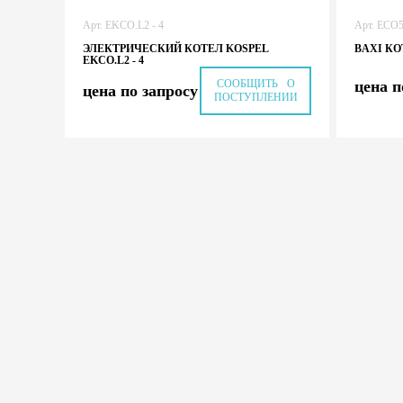
Арт. EKCO.L2 - 4
Арт. ECO
ЭЛЕКТРИЧЕСКИЙ КОТЕЛ KOSPEL
BAXI КО
EKCO.L2 - 4
СООБЩИТЬ О
цена п
цена по запросу
ПОСТУПЛЕНИИ