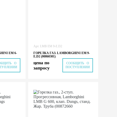
Арт.
LMB EM 9-E.D2
HINI EM 6-
ГОРЕЛКА ГАЗ. LAMBORGHINI EM 9-
E.D2 (00860301)
цена по
ОБЩИТЬ О
СООБЩИТЬ О
ТУПЛЕНИИ
запросу
ПОСТУПЛЕНИИ