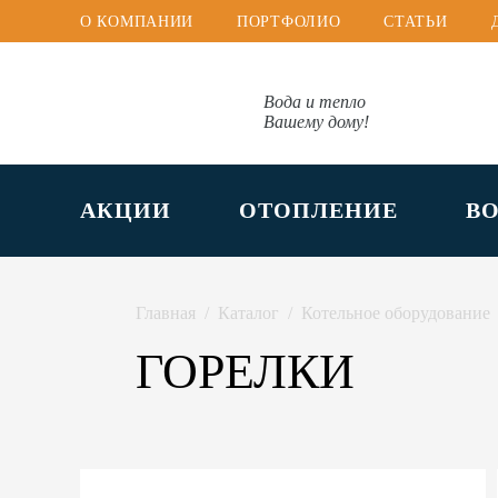
О КОМПАНИИ
ПОРТФОЛИО
СТАТЬИ
Вода и тепло
Вашему дому!
АКЦИИ
ОТОПЛЕНИЕ
В
Главная
Каталог
Котельное оборудование
ГОРЕЛКИ