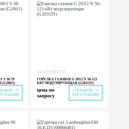
Арт.
DTX 88027325
 S 38-79
ГОРЕЛКА ГАЗОВАЯ G 203/2 N 50-123
(G200/1)
КВТ МОДУЛИРУЮЩАЯ (G203/2N)
цена по
ОБЩИТЬ О
СООБЩИТЬ О
ТУПЛЕНИИ
запросу
ПОСТУПЛЕНИИ