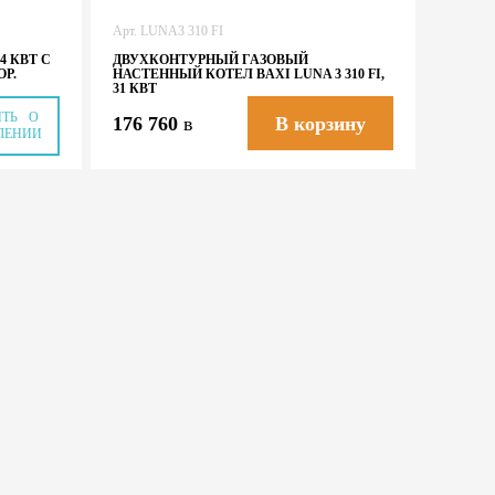
Арт. LUNA3 310 FI
4 КВТ С
ДВУХКОНТУРНЫЙ ГАЗОВЫЙ
ОР.
НАСТЕННЫЙ КОТЕЛ BAXI LUNA 3 310 FI,
31 КВТ
ИТЬ О
176 760
в
В корзину
ЛЕНИИ