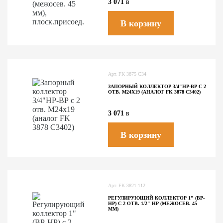
3 071
в
В корзину
Арт.
FK 3875 C34
ЗАПОРНЫЙ КОЛЛЕКТОР 3/4"НР-ВР С 2
ОТВ. М24Х19 (АНАЛОГ FK 3878 C3402)
3 071
в
В корзину
Арт.
FK 3821 112
РЕГУЛИРУЮЩИЙ КОЛЛЕКТОР 1" (ВР-
НР) С 2 ОТВ. 1/2" НР (МЕЖОСЕВ. 45
ММ)