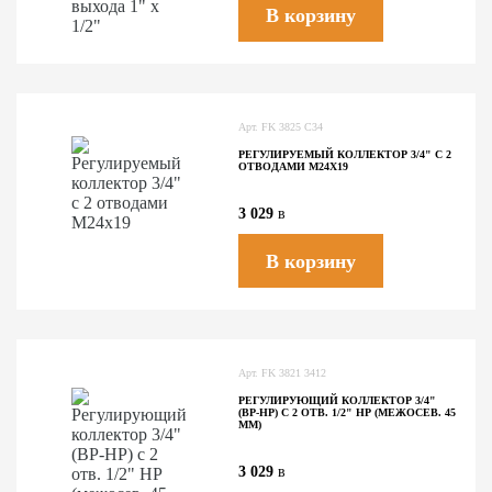
В корзину
Арт.
FK 3825 C34
РЕГУЛИРУЕМЫЙ КОЛЛЕКТОР 3/4" С 2
ОТВОДАМИ М24Х19
3 029
в
В корзину
Арт.
FK 3821 3412
РЕГУЛИРУЮЩИЙ КОЛЛЕКТОР 3/4"
(ВР-НР) С 2 ОТВ. 1/2" НР (МЕЖОСЕВ. 45
ММ)
3 029
в