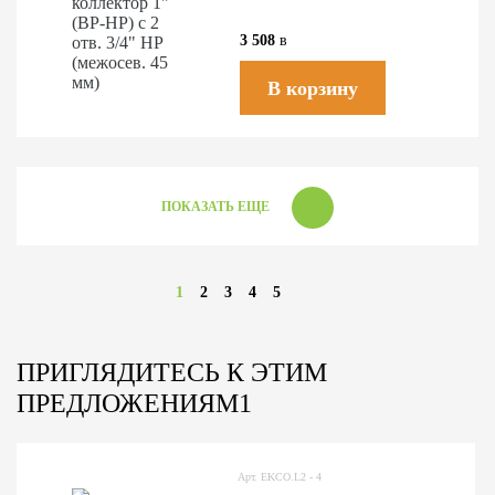
3 508
в
В корзину
ПОКАЗАТЬ ЕЩЕ
1
2
3
4
5
ПРИГЛЯДИТЕСЬ К ЭТИМ
ПРЕДЛОЖЕНИЯМ1
Арт. EKCO.L2 - 4