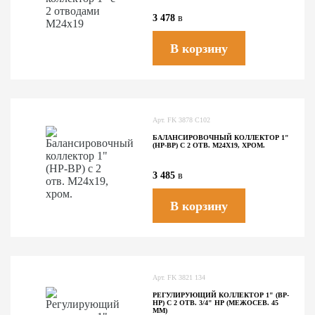
3 478
в
В корзину
Арт.
FK 3878 C102
БАЛАНСИРОВОЧНЫЙ КОЛЛЕКТОР 1"
(НР-ВР) С 2 ОТВ. М24Х19, ХРОМ.
3 485
в
В корзину
Арт.
FK 3821 134
РЕГУЛИРУЮЩИЙ КОЛЛЕКТОР 1" (ВР-
НР) С 2 ОТВ. 3/4" НР (МЕЖОСЕВ. 45
ММ)