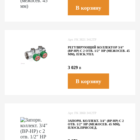
В корзину
Арт.
FK 3821 3412TP
РЕГУЛИРУЮЩИЙ КОЛЛЕКТОР 3/4"
(ВР-НР) С 2 ОТВ. 1/2" НР (МЕЖОСЕВ. 45
ММ), ПЛСК.УПЛ.
3 029
в
В корзину
Арт.
FK 3860 3412TP
ЗАПОРН. КОЛЛЕКТ. 3/4" (ВР-НР) С 2
ОТВ. 1/2" НР (МЕЖОСЕВ. 45 ММ),
ПЛОСК.ПРИСОЕД.