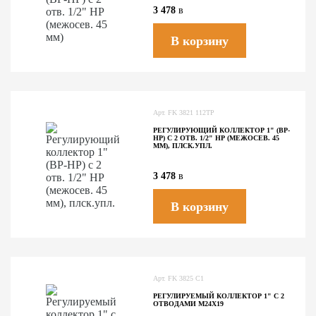
3 478
в
В корзину
Арт.
FK 3821 112TP
РЕГУЛИРУЮЩИЙ КОЛЛЕКТОР 1" (ВР-
НР) С 2 ОТВ. 1/2" НР (МЕЖОСЕВ. 45
ММ), ПЛСК.УПЛ.
3 478
в
В корзину
Арт.
FK 3825 C1
РЕГУЛИРУЕМЫЙ КОЛЛЕКТОР 1" С 2
ОТВОДАМИ М24Х19