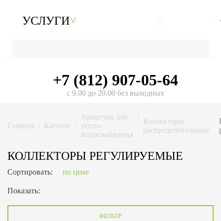
УСЛУГИ
+7 (812) 907-05-64
с 9.00 до 20.00 без выходных
Арматура для
Коллекторы
Главная
Каталог
тепло-
распределительные
водоснабжения
КОЛЛЕКТОРЫ РЕГУЛИРУЕМЫЕ
Сортировать:
по цене
Показать:
ФИЛЬТР