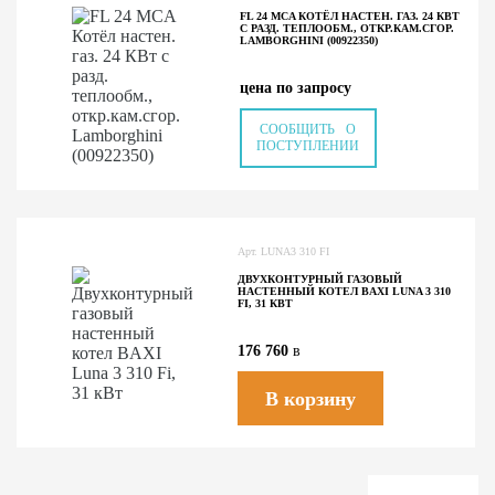
FL 24 MCA КОТЁЛ НАСТЕН. ГАЗ. 24 КВТ
С РАЗД. ТЕПЛООБМ., ОТКР.КАМ.СГОР.
LAMBORGHINI (00922350)
цена по запросу
СООБЩИТЬ О
ПОСТУПЛЕНИИ
Арт. LUNA3 310 FI
ДВУХКОНТУРНЫЙ ГАЗОВЫЙ
НАСТЕННЫЙ КОТЕЛ BAXI LUNA 3 310
FI, 31 КВТ
176 760
в
В корзину