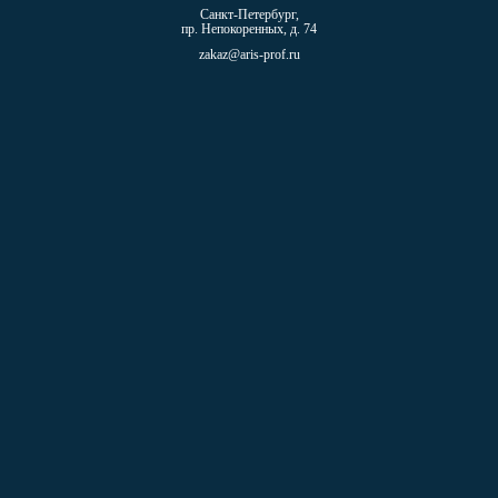
Санкт-Петербург,
пр. Непокоренных, д. 74
zakaz@aris-prof.ru