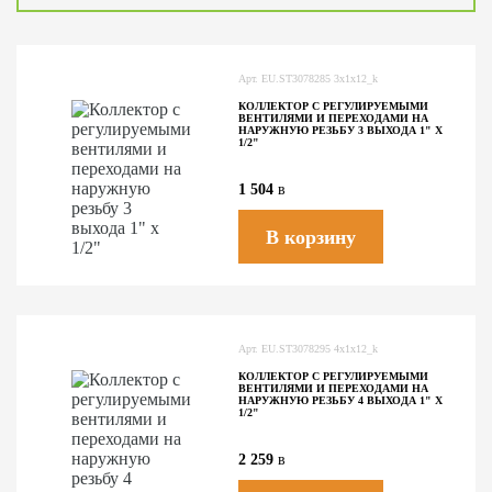
Арт.
EU.ST3078285 3x1x12_k
КОЛЛЕКТОР С РЕГУЛИРУЕМЫМИ
ВЕНТИЛЯМИ И ПЕРЕХОДАМИ НА
НАРУЖНУЮ РЕЗЬБУ 3 ВЫХОДА 1" X
1/2"
1 504
в
В корзину
Арт.
EU.ST3078295 4x1x12_k
КОЛЛЕКТОР С РЕГУЛИРУЕМЫМИ
ВЕНТИЛЯМИ И ПЕРЕХОДАМИ НА
НАРУЖНУЮ РЕЗЬБУ 4 ВЫХОДА 1" X
1/2"
2 259
в